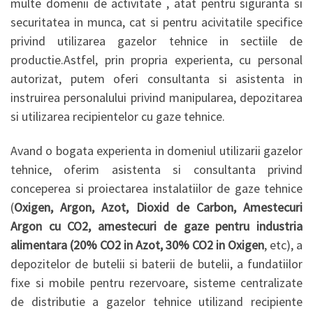
multe domenii de activitate , atat pentru siguranta si
securitatea in munca, cat si pentru acivitatile specifice
privind utilizarea gazelor tehnice in sectiile de
productie.Astfel, prin propria experienta, cu personal
autorizat, putem oferi consultanta si asistenta in
instruirea personalului privind manipularea, depozitarea
si utilizarea recipientelor cu gaze tehnice.
Avand o bogata experienta in domeniul utilizarii gazelor
tehnice, oferim asistenta si consultanta privind
conceperea si proiectarea instalatiilor de gaze tehnice
(
Oxigen, Argon, Azot, Dioxid de Carbon, Amestecuri
Argon cu CO2, amestecuri de gaze pentru industria
alimentara (20% CO2 in Azot, 30% CO2 in Oxigen
, etc), a
depozitelor de butelii si baterii de butelii, a fundatiilor
fixe si mobile pentru rezervoare, sisteme centralizate
de distributie a gazelor tehnice utilizand recipiente