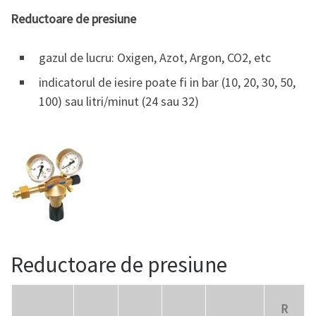
Reductoare de presiune
gazul de lucru: Oxigen, Azot, Argon, CO2, etc
indicatorul de iesire poate fi in bar (10, 20, 30, 50,
100) sau litri/minut (24 sau 32)
Reductoare de presiune
R