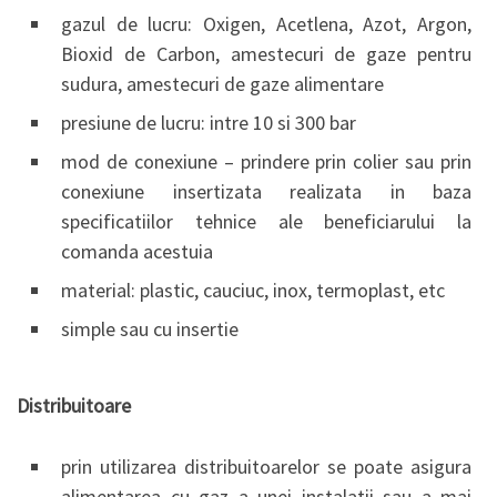
gazul de lucru: Oxigen, Acetlena, Azot, Argon,
Bioxid de Carbon, amestecuri de gaze pentru
sudura, amestecuri de gaze alimentare
presiune de lucru: intre 10 si 300 bar
mod de conexiune – prindere prin colier sau prin
conexiune insertizata realizata in baza
specificatiilor tehnice ale beneficiarului la
comanda acestuia
material: plastic, cauciuc, inox, termoplast, etc
simple sau cu insertie
Distribuitoare
prin utilizarea distribuitoarelor se poate asigura
alimentarea cu gaz a unei instalatii sau a mai