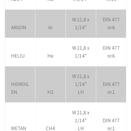
W 21,8 x
DIN 477
ARGON
Ar
1/14"
nr.6
W 21,8 x
DIN 477
HELIU
He
1/14"
nr.6
W 21,8 x
HIDROG
1/14"
DIN 477
EN
H2
LH
nr.1
W 21,8 x
1/14"
DIN 477
METAN
CH4
LH
nr.1