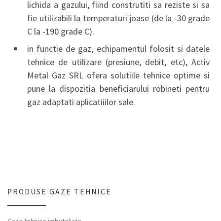
lichida a gazului, fiind construtiti sa reziste si sa
fie utilizabili la temperaturi joase (de la -30 grade
C la -190 grade C).
in functie de gaz, echipamentul folosit si datele
tehnice de utilizare (presiune, debit, etc), Activ
Metal Gaz SRL ofera solutiile tehnice optime si
pune la dispozitia beneficiarului robineti pentru
gaz adaptati aplicatiiilor sale.
PRODUSE GAZE TEHNICE